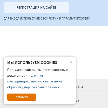
РЕГИСТРАЦИЯ НА САЙТЕ
ДЛЯ ВХОДА ИСПОЛЬЗУЙТЕ СВОИ ЛОГИН И ПАРОЛЬ ТОПХОТЕЛС
МЫ ИСПОЛЬЗУЕМ COOKIES
Пользуясь сайтом, вы соглашаетесь с
документами
политика
конфиденциальности
,
согласие на
Правовая информация
Поддержка
Контакты
обработку персональных данных
СОГЛАСЕН
© Платформа «ТурСайт Про» в.5.2.0 (2003 - 2026)