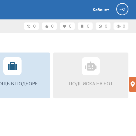
Кабинет
0
0
0
0
0
0
ЩЬ В ПОДБОРЕ
ПОДПИСКА НА БОТ