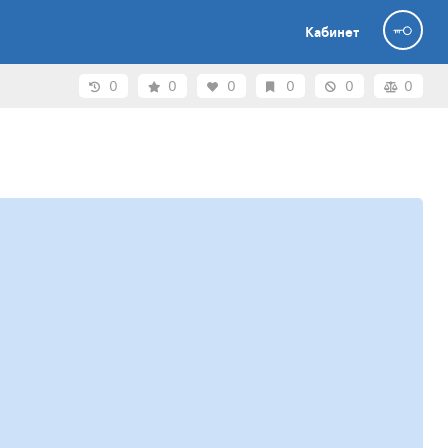
Кабинет
0
0
0
0
0
0